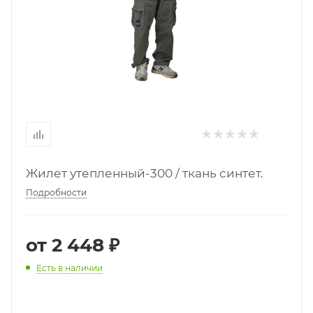
Жилет утепленный-300 / ткань синтет.
Подробности
от
2 448 ₽
Есть в наличии