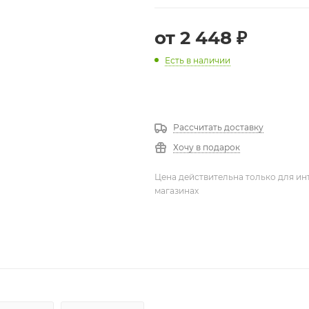
от
2 448 ₽
Есть в наличии
Рассчитать доставку
Хочу в подарок
Цена действительна только для ин
магазинах