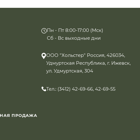
Пн - Пт 8:00-17:00 (Мск)
Сб - Вс выходные дни
ООО "Хольстер" Россия, 426034,
Удмуртская Республика, г. Ижевск,
ул. Удмуртская, 304
Тел.: (3412) 42-69-66, 42-69-55
ННАЯ ПРОДАЖА