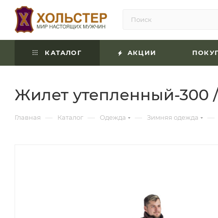
КАТАЛОГ
АКЦИИ
ПОКУ
Жилет утепленный-300 / 
—
—
—
—
Главная
Каталог
Одежда
Зимняя одежда