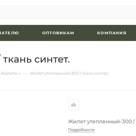
ПАТЕЛЮ
ОПТОВИКАМ
КОМПАНИЯ
ткань синтет.
—
Жилеты
Жилет утепленный-300 / ткань синтет.
Жилет утепленный-300 / 
Подробности