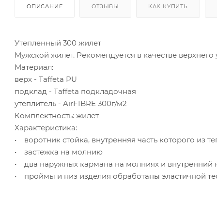
ОПИСАНИЕ
ОТЗЫВЫ
КАК КУПИТЬ
Утепленный 300 жилет
Мужской жилет. Рекомендуется в качестве верхнег
Материал:
верх - Taffeta PU
подклад - Taffeta подкладочная
утеплитель - AirFIBRE 300г/м2
Комплектность: жилет
Характеристика:
• воротник стойка, внутренняя часть которого из те
• застежка на молнию
• два наружных кармана на молниях и внутренний 
• проймы и низ изделия обработаны эластичной тес