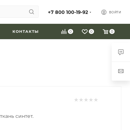
+7 800 100-19-92
ВОЙТИ
КОНТАКТЫ
0
0
0
ткань синтет.