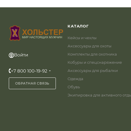
КАТАЛОГ
Кейсы и чехлы
Аксессуары для охоты
Комплекты для охотника
Войти
Кобуры и спецснаряжение
+7 800 100-19-92
Аксессуары для рыбалки
Одежда
ОБРАТНАЯ СВЯЗЬ
Обувь
Экипировка для активного отд